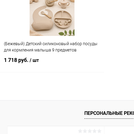
В избранное
В наличии
В избранн
(Бежевый) Детский силиконовый набор посуды
для кормления малыша 9 предметов
1 718 руб.
/ шт
Подписаться
Купить в 1 клик
Сравнение
В избранное
Недоступно
ПЕРСОНАЛЬНЫЕ РЕ