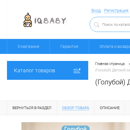
Вход
Регистрация
О магазине
Гарантия
Оплата и возвр
Главная страница
Каталог товаров
(Голубой) Детский 
(Голубой)
ВЕРНУТЬСЯ В РАЗДЕЛ
ОБЗОР ТОВАРА
ОПИСАНИЕ