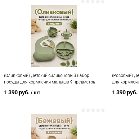
(Оливковый) Детский силиконовый набор
(Розовый) Д
посуды для кормления малыша 9 предметов
для кормлен
1 390 руб.
1 390 руб.
/ шт
В корзину
Купить в 1 клик
Сравнение
Купить в 1