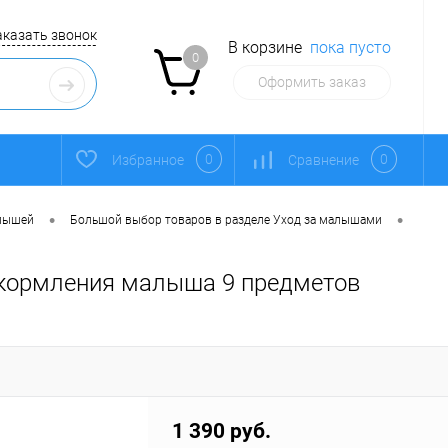
аказать звонок
В корзине
пока пусто
0
Оформить заказ
0
0
Избранное
Сравнение
•
•
алышей
Большой выбор товаров в разделе Уход за малышами
я кормления малыша 9 предметов
1 390 руб.