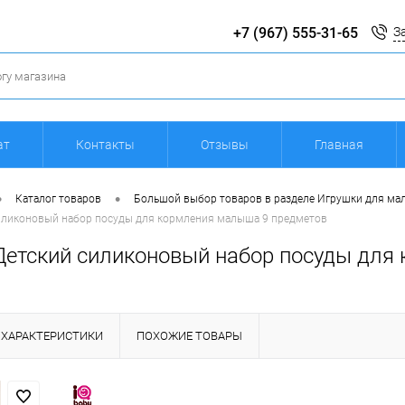
+7 (967) 555-31-65
З
ат
Контакты
Отзывы
Главная
•
•
Каталог товаров
Большой выбор товаров в разделе Игрушки для м
силиконовый набор посуды для кормления малыша 9 предметов
 Детский силиконовый набор посуды дл
ХАРАКТЕРИСТИКИ
ПОХОЖИЕ ТОВАРЫ