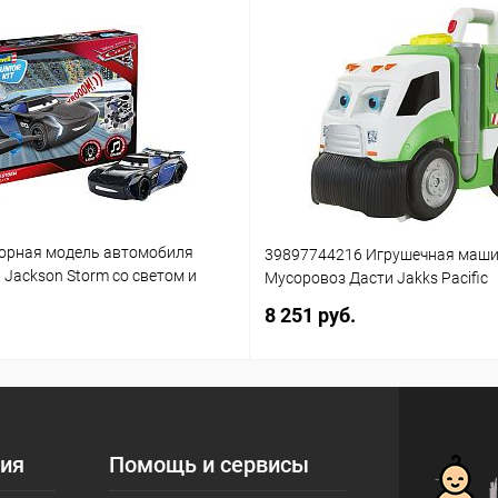
орная модель автомобиля
39897744216 Игрушечная маш
3 Jackson Storm со светом и
Мусоровоз Дасти Jakks Pacific
(861)
8 251 руб.
ия
Помощь и сервисы