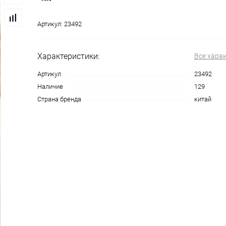
Артикул:
23492
Характеристики:
Все хара
Артикул
23492
Наличие
129
Страна бренда
китай