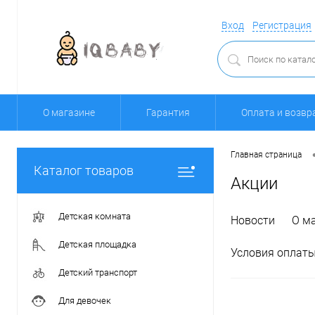
Вход
Регистрация
О магазине
Гарантия
Оплата и возвр
Главная страница
Каталог товаров
Акции
Детская комната
Новости
О м
Детская площадка
Условия оплаты
Детский транспорт
Для девочек