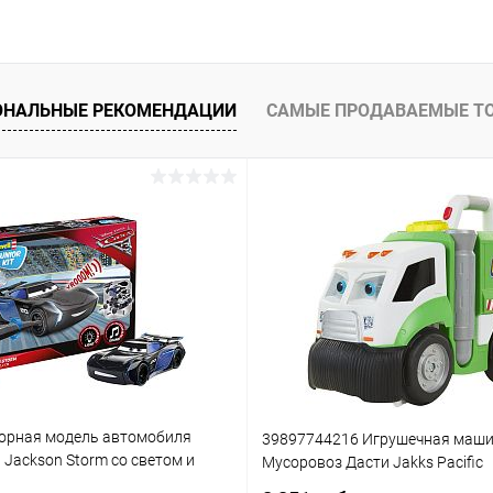
ОНАЛЬНЫЕ РЕКОМЕНДАЦИИ
САМЫЕ ПРОДАВАЕМЫЕ Т
орная модель автомобиля
39897744216 Игрушечная маш
3 Jackson Storm со светом и
Мусоровоз Дасти Jakks Pacific
(861)