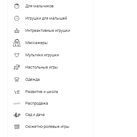
Для мальчиков
Игрушки для малышей
Интреактивные игрушки
Массажеры
Мультики игрушки
Настольные игры
Одежда
Развитие и школа
Распродажа
Сад и дача
Сюжетно-ролевые игры