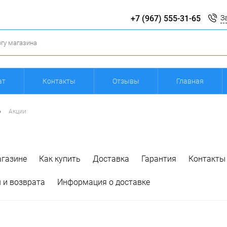
+7 (967) 555-31-65
З
ат
Контакты
Отзывы
Главная
•
Акции
агазине
Как купить
Доставка
Гарантия
Контакты
 и возврата
Информация о доставке