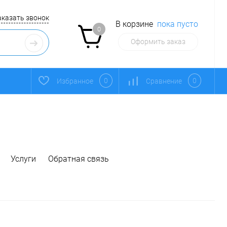
аказать звонок
В корзине
пока пусто
0
Оформить заказ
0
0
Избранное
Сравнение
Услуги
Обратная связь