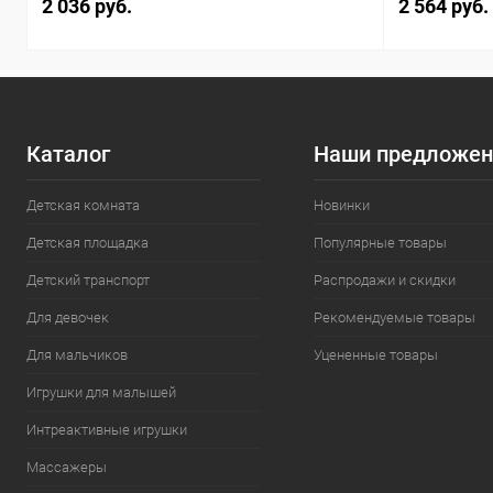
2 036 руб.
2 564 руб.
Каталог
Наши предложен
Детская комната
Новинки
Детская площадка
Популярные товары
Детский транспорт
Распродажи и скидки
Для девочек
Рекомендуемые товары
Для мальчиков
Уцененные товары
Игрушки для малышей
Интреактивные игрушки
Массажеры