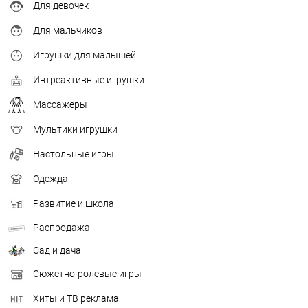
Для девочек
Для мальчиков
Игрушки для малышей
Интреактивные игрушки
Массажеры
Мультики игрушки
Настольные игры
Одежда
Развитие и школа
Распродажа
Сад и дача
Сюжетно-ролевые игры
Хиты и ТВ реклама