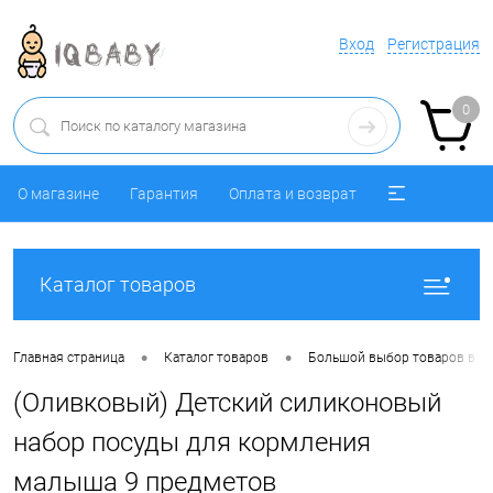
Вход
Регистрация
0
О магазине
Гарантия
Оплата и возврат
Каталог товаров
•
•
Главная страница
Каталог товаров
Большой выбор товаров в р
(Оливковый) Детский силиконовый
набор посуды для кормления
малыша 9 предметов