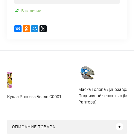
В наличии
Маска Голова Динозавра с
Подвижной челюстью (Мас
Кукла Princess Белль C0001
Раптора)
ОПИСАНИЕ ТОВАРА