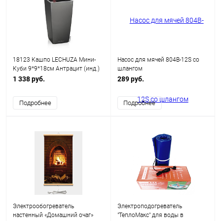
18123 Кашпо LECHUZA Мини-
Насос для мячей 804B-12S со
Куби 9*9*18см Антрацит (инд.)
шлангом
1 338 руб.
289 руб.
Подробнее
Подробнее
Электрообогреватель
Электроподогреватель
настенный «Домашний очаг»
"ТеплоМакс" для воды в