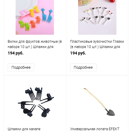
Вилки для фруктов животные (в
Пластиковые зубочистки Глазки
наборе 10 шт.) Шпажки для
(в наборе 10 шт.) Шпажки для
канапе
канапе, фруктов
194 руб.
194 руб.
Подробнее
Подробнее
Шпажки для канапе
Универсальная лопата EFEKT