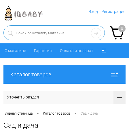
Вход
Регистрация
0
О магазине
Гарантия
Оплата и возврат
Каталог товаров
Уточнить раздел
•
•
Главная страница
Каталог товаров
Сад и дача
Сад и дача