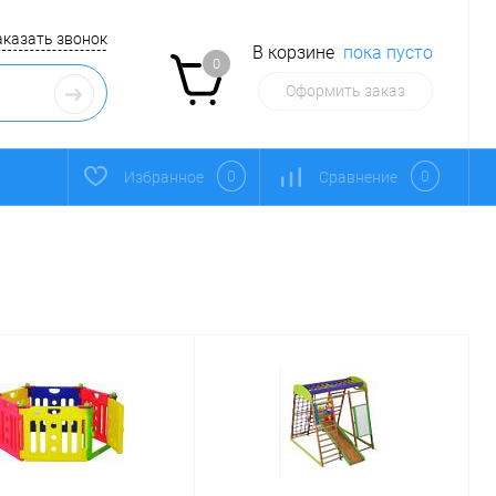
аказать звонок
В корзине
пока пусто
0
Оформить заказ
0
0
Избранное
Сравнение