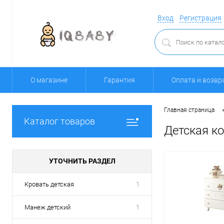
Вход
Регистрация
О магазине
Гарантия
Оплата и возвр
Главная страница
Каталог товаров
Детская к
УТОЧНИТЬ РАЗДЕЛ
Кровать детская
1
Манеж детский
1