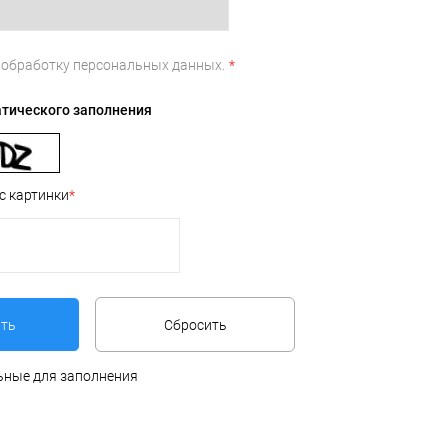
а
обработку персональных данных.
*
атического заполнения
с картинки
*
льные для заполнения