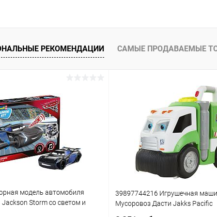
ОНАЛЬНЫЕ РЕКОМЕНДАЦИИ
САМЫЕ ПРОДАВАЕМЫЕ Т
орная модель автомобиля
39897744216 Игрушечная маш
3 Jackson Storm со светом и
Мусоровоз Дасти Jakks Pacific
(861)