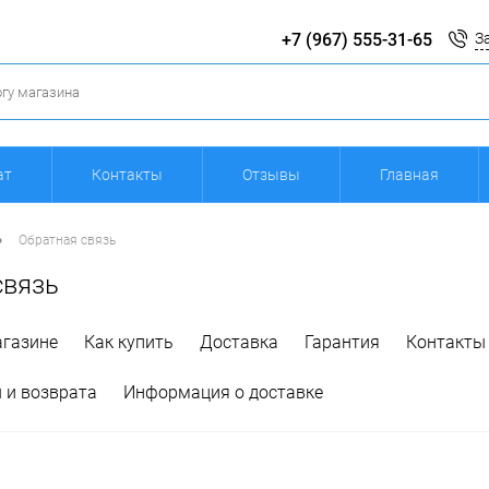
+7 (967) 555-31-65
З
ат
Контакты
Отзывы
Главная
•
Обратная связь
связь
агазине
Как купить
Доставка
Гарантия
Контакты
 и возврата
Информация о доставке