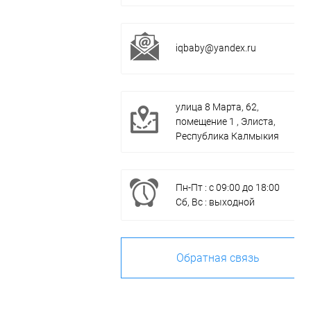
iqbaby@yandex.ru
улица 8 Марта, 62,
помещение 1 , Элиста,
Республика Калмыкия
Пн-Пт : с 09:00 до 18:00
Сб, Вс : выходной
Обратная связь