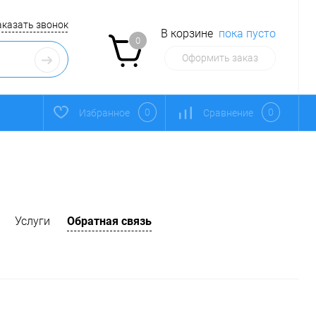
аказать звонок
В корзине
пока пусто
0
Оформить заказ
0
0
Избранное
Сравнение
Услуги
Обратная связь