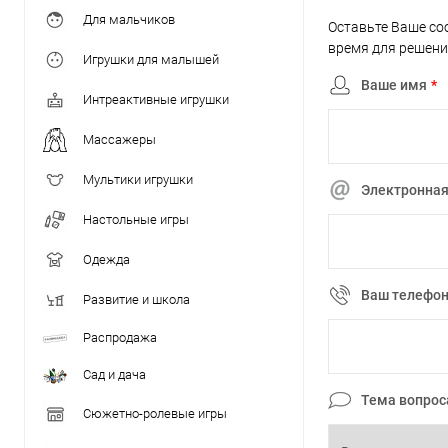
Для мальчиков
Оставьте Ваше со
время для решени
Игрушки для малышей
Ваше имя
*
Интреактивные игрушки
Массажеры
Мультики игрушки
Электронная
Настольные игры
Одежда
Ваш телефо
Развитие и школа
Распродажа
Сад и дача
Тема вопрос
Сюжетно-ролевые игры