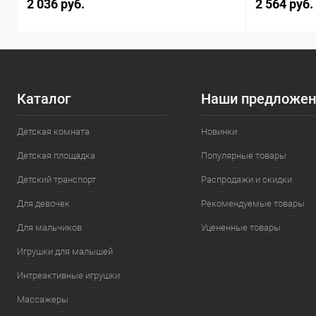
2 036 руб.
2 564 руб.
Каталог
Наши предложен
Детская комната
Новинки
Детская площадка
Популярные товары
Детский транспорт
Распродажи и скидки
Для девочек
Рекомендуемые товары
Для мальчиков
Уцененные товары
Игрушки для малышей
Интреактивные игрушки
Массажеры