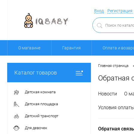
Вход
Регистрация
О магазине
Гарантия
Оплата и возвр
Главная страница
Каталог товаров
Обратная 
Детская комната
Новости
О м
Детская площадка
Условия оплаты
Детский транспорт
Для девочек
Обратная связь