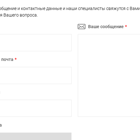
общение и контактные данные и наши специалисты свяжутся с Вам
я Вашего вопроса.
Ваше сообщение
*
 почта
*
н
а