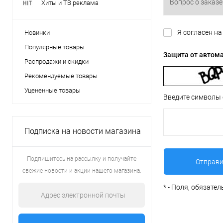
Хиты и ТВ реклама
Я согласен н
Новинки
Популярные товары
Защита от автом
Распродажи и скидки
Рекомендуемые товары
Уцененные товары
Введите символы 
Подписка на новости магазина
Подпишитесь на рассылку и получайте
свежие новости и акции нашего магазина.
*
- Поля, обязате