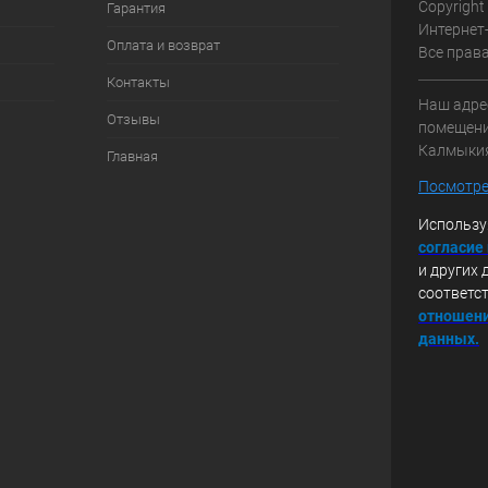
Copyright
Гарантия
Интернет
Оплата и возврат
Все прав
Контакты
Наш адрес
Отзывы
помещение
Калмыки
Главная
Посмотре
Использу
с
огласие
и других 
соответс
отношени
данных.