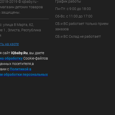
График работы
 2018-2019 © iqbaby.ru -
-магазин детских товаров
Пн-Пт: с 9:00 до 18:00
а защищены.
Сб-Вс. с 11:00 до 17:00
СБ и ВС работает только прием
: улица 8 Марта, 62,
заказов
 1 , Элиста, Республика
я
СБ и ВС Склад не работает!
ть на карте
я сайт
iQbaby.Ru
, вы даете
 на обработку
Cookie-файлов
данных посетителя,в
твии с
Политикой в
и обработки персональных