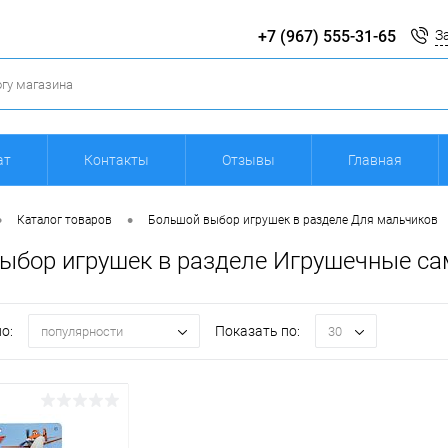
+7 (967) 555-31-65
З
ат
Контакты
Отзывы
Главная
•
•
Каталог товаров
Большой выбор игрушек в разделе Для мальчиков
ыбор игрушек в разделе Игрушечные с
о:
Показать по:
популярности
30