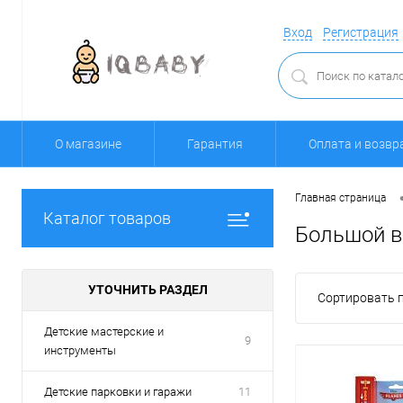
Вход
Регистрация
О магазине
Гарантия
Оплата и возвр
Главная страница
Каталог товаров
Большой в
УТОЧНИТЬ РАЗДЕЛ
Сортировать п
Детские мастерские и
9
инструменты
Детские парковки и гаражи
11