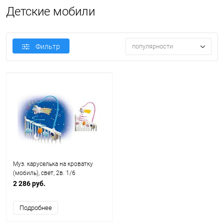
Детские мобили
Фильтр
популярности
Муз. каруселька на кроватку
(мобиль), свет, 2в. 1/6
2 286 руб.
Подробнее