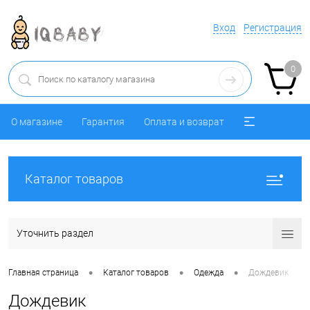
Вход
Регистрация
0
О магазине
Гарантия
Оплата и возврат
Каталог товаров
Уточнить раздел
•
•
•
Главная страница
Каталог товаров
Одежда
Дождевик
Дождевик