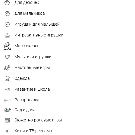
Для девочек
Для мальчиков
Игрушки для малышей
Интреактивные игрушки
Массажеры
Мультики игрушки
Настольные игры
Одежда
Развитие и школа
Распродажа
Сад и дача
Сюжетно-ролевые игры
Хиты и ТВ реклама