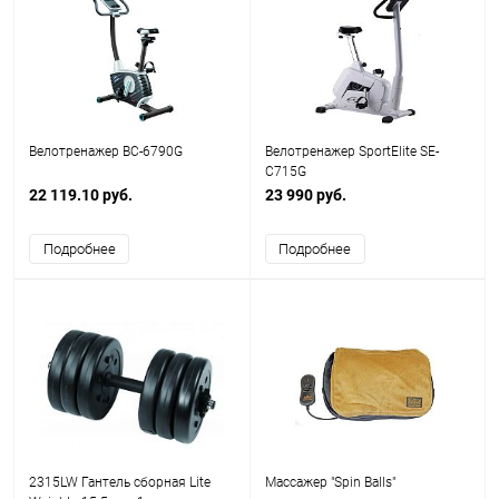
Велотренажер ВС-6790G
Велотренажер SportElite SE-
С715G
22 119.10 руб.
23 990 руб.
Подробнее
Подробнее
2315LW Гантель сборная Lite
Массажер "Spin Balls"