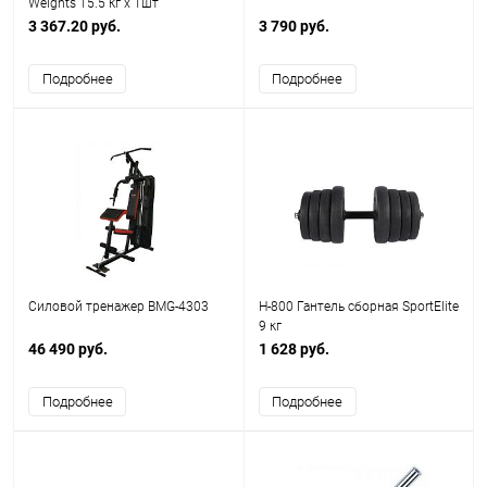
Weights 15.5 кг х 1шт
3 367.20 руб.
3 790 руб.
Подробнее
Подробнее
Силовой тренажер BMG-4303
H-800 Гантель сборная SportElite
9 кг
46 490 руб.
1 628 руб.
Подробнее
Подробнее