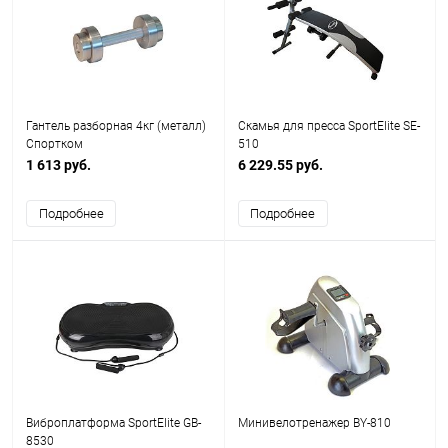
Гантель разборная 4кг (металл)
Cкамья для пресса SportElite SE-
Спортком
510
1 613 руб.
6 229.55 руб.
Подробнее
Подробнее
Виброплатформа SportElite GB-
Минивелотренажер BY-810
8530