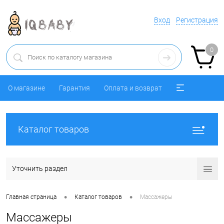
Вход
Регистрация
0
О магазине
Гарантия
Оплата и возврат
Каталог товаров
Уточнить раздел
•
•
Главная страница
Каталог товаров
Массажеры
Массажеры