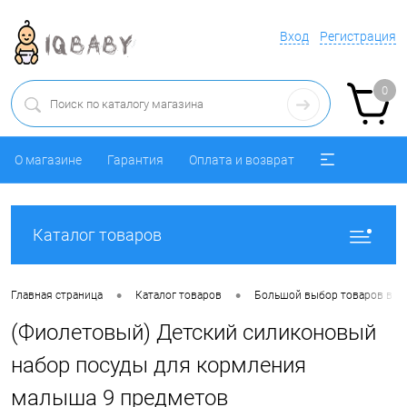
Вход
Регистрация
0
О магазине
Гарантия
Оплата и возврат
Каталог товаров
•
•
Главная страница
Каталог товаров
Большой выбор товаров в р
(Фиолетовый) Детский силиконовый
набор посуды для кормления
малыша 9 предметов