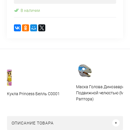
В наличии
Маска Голова Динозавра с
Подвижной челюстью (Мас
Кукла Princess Белль C0001
Раптора)
ОПИСАНИЕ ТОВАРА