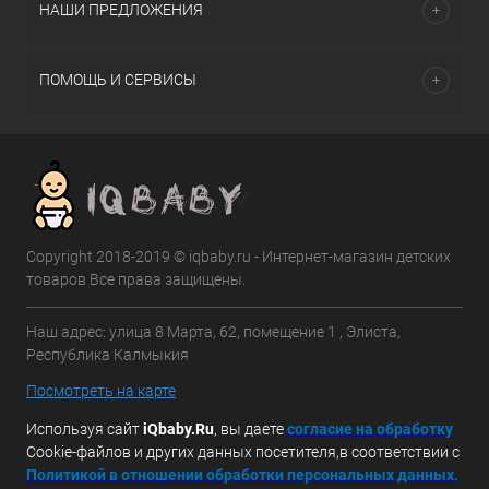
НАШИ ПРЕДЛОЖЕНИЯ
ПОМОЩЬ И СЕРВИСЫ
Copyright 2018-2019 © iqbaby.ru - Интернет-магазин детских
товаров Все права защищены.
Наш адрес: улица 8 Марта, 62, помещение 1 , Элиста,
Республика Калмыкия
Посмотреть на карте
Используя сайт
iQbaby.Ru
, вы даете
с
огласие на обработку
Cookie-файлов и других данных посетителя,в соответствии с
Политикой в отношении обработки персональных данных.