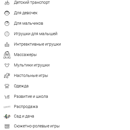
Детский транспорт
Для девочек
Для мальчиков
Игрушки для малышей
Интреактивные игрушки
Массажеры
Мультики игрушки
Настольные игры
Одежда
Развитие и школа
Распродажа
Сад и дача
Сюжетно-ролевые игры