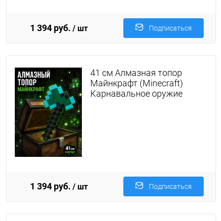
1 394 руб.
/ шт
Подписаться
41 см Алмазная топор
Майнкрафт (Minecraft)
Карнавальное оружие
1 394 руб.
/ шт
Подписаться