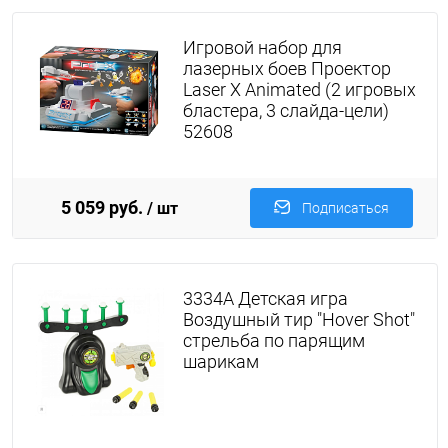
Игровой набор для
лазерных боев Проектор
Laser X Animated (2 игровых
бластера, 3 слайда-цели)
52608
5 059 руб.
/ шт
Подписаться
3334A Детская игра
Воздушный тир "Hover Shot"
стрельба по парящим
шарикам