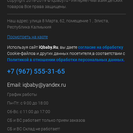
Copyright 2018-2019 © iqbaby.ru - Интернет-магазин детских
товаров Все права защищены.
Наш адрес: улица 8 Марта, 62, помещение 1 , Элиста,
Республика Калмыкия
Посмотреть на карте
Используя сайт
iQbaby.Ru
, вы даете
с
огласие на обработку
Cookie-файлов и других данных посетителя,в соответствии с
Политикой в отношении обработки персональных данных.
+7 (967) 555-31-65
Email:
iqbaby@yandex.ru
График работы
Пн-Пт: с 9:00 до 18:00
Сб-Вс. с 11:00 до 17:00
СБ и ВС работает только прием заказов
СБ и ВС Склад не работает!