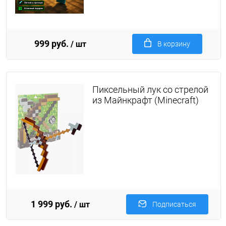
999 руб.
/ шт
В корзину
Пиксельный лук со стрелой
из Майнкрафт (Minecraft)
1 999 руб.
/ шт
Подписаться