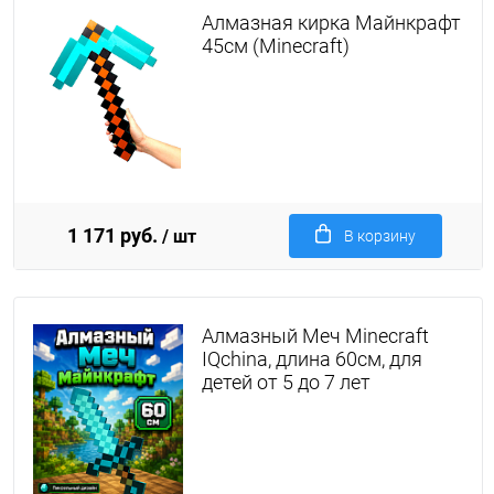
Алмазная кирка Майнкрафт
45см (Minecraft)
1 171 руб.
/ шт
В корзину
Алмазный Меч Minecraft
IQchina, длина 60см, для
детей от 5 до 7 лет