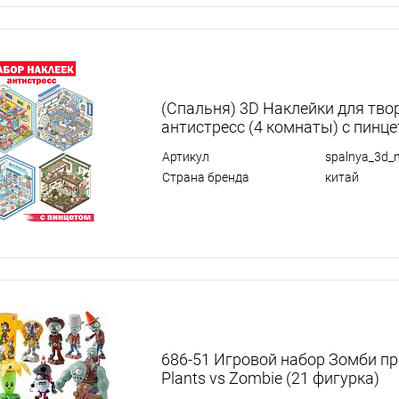
(Спальня) 3D Наклейки для тво
антистресс (4 комнаты) с пинц
Артикул
spalnya_3d_n
Страна бренда
китай
686-51 Игровой набор Зомби пр
Plants vs Zombie (21 фигурка)