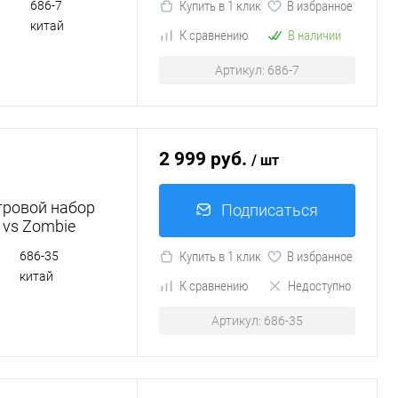
686-7
Купить в 1 клик
В избранное
китай
К сравнению
В наличии
Артикул: 686-7
2 999 руб.
/ шт
Игровой набор
Подписаться
 vs Zombie
686-35
Купить в 1 клик
В избранное
китай
К сравнению
Недоступно
Артикул: 686-35