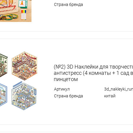
Страна бренда
(№2) 3D Наклейки для творчест
антистресс (4 комнаты + 1 сад в
пинцетом
Артикул
3d_nakleyki_r
Страна бренда
китай