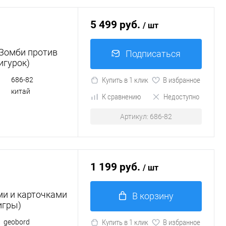
5 499 руб.
/ шт
 Зомби против
Подписаться
игурок)
686-82
Купить в 1 клик
В избранное
китай
К сравнению
Недоступно
Артикул: 686-82
1 199 руб.
/ шт
ми и карточками
В корзину
игры)
geobord
Купить в 1 клик
В избранное