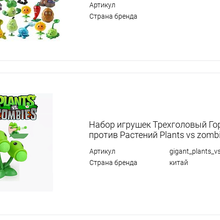
Артикул
Страна бренда
Набор игрушек Трехголовый Го
против Растений Plants vs zomb
Артикул
gigant_plants_v
Страна бренда
китай