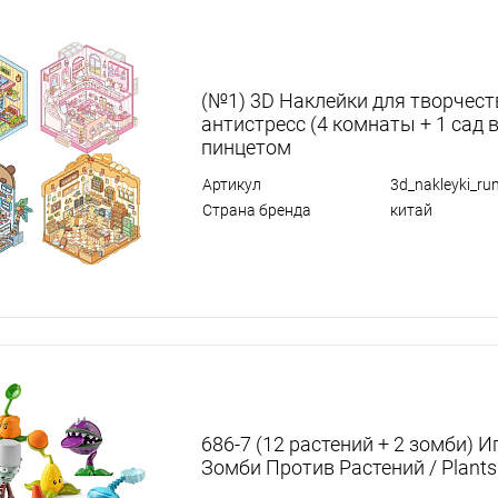
(№1) 3D Наклейки для творчест
антистресс (4 комнаты + 1 сад в
пинцетом
Артикул
3d_nakleyki_r
Страна бренда
китай
686-7 (12 растений + 2 зомби) 
Зомби Против Растений / Plants