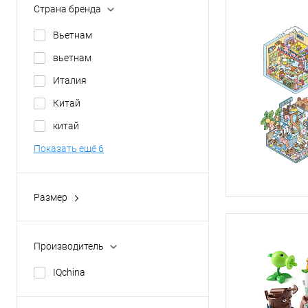
Страна бренда
Вьетнам
вьетнам
Италия
Китай
китай
Показать ещё 6
Размер
30 см.
Производитель
IQchina