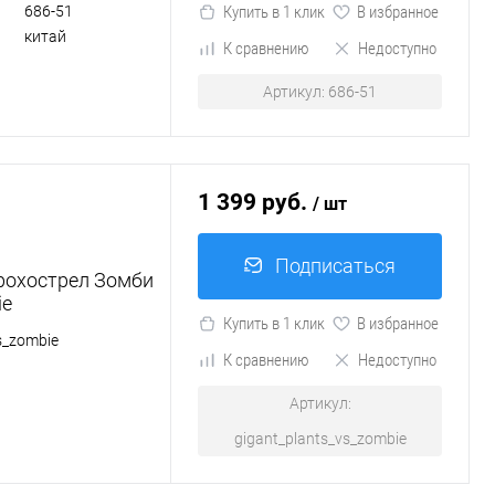
686-51
Купить в 1 клик
В избранное
китай
К сравнению
Недоступно
Артикул: 686-51
1 399 руб.
/ шт
Подписаться
рохострел Зомби
ie
Купить в 1 клик
В избранное
s_zombie
К сравнению
Недоступно
Артикул:
gigant_plants_vs_zombie