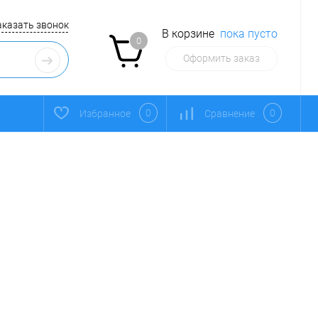
аказать звонок
В корзине
пока пусто
0
Оформить заказ
0
0
Избранное
Сравнение