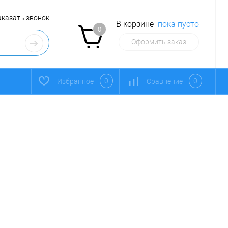
аказать звонок
В корзине
пока пусто
0
Оформить заказ
0
0
Избранное
Сравнение