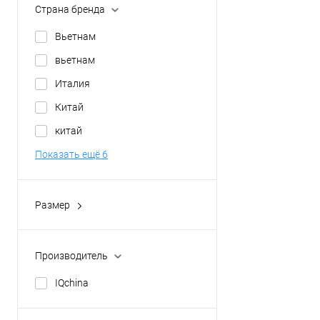
Страна бренда
Вьетнам
вьетнам
Италия
Китай
китай
Показать ещё 6
Размер
30 см.
Производитель
IQchina