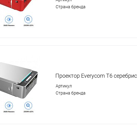
Страна бренда
Проектор Everycom T6 серебри
Артикул
Страна бренда