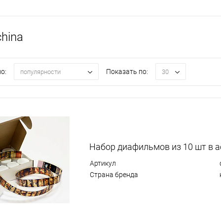
hina
о:
Показать по:
популярности
30
Набор диафильмов из 10 шт в 
Артикул
Страна бренда