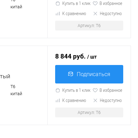
Купить в 1 клик
В избранное
китай
К сравнению
Недоступно
Артикул: Т6
8 844 руб.
/ шт
Подписаться
стый
Т6
Купить в 1 клик
В избранное
китай
К сравнению
Недоступно
Артикул: Т6