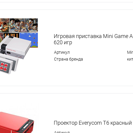
Игровая приставка Mini Game An
620 игр
Артикул
Mi
Страна бренда
ки
Проектор Everycom T6 красный
Артикул