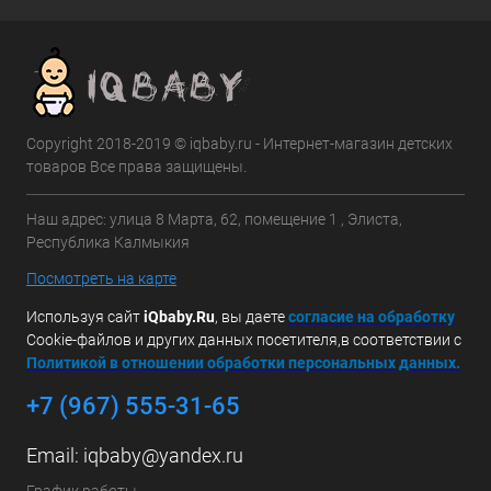
Copyright 2018-2019 © iqbaby.ru - Интернет-магазин детских
товаров Все права защищены.
Наш адрес: улица 8 Марта, 62, помещение 1 , Элиста,
Республика Калмыкия
Посмотреть на карте
Используя сайт
iQbaby.Ru
, вы даете
с
огласие на обработку
Cookie-файлов и других данных посетителя,в соответствии с
Политикой в отношении обработки персональных данных.
+7 (967) 555-31-65
Email:
iqbaby@yandex.ru