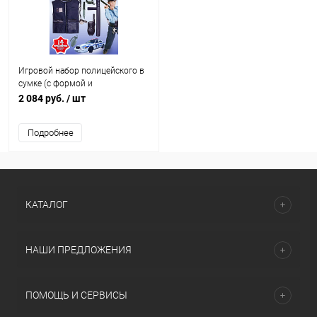
Игровой набор полицейского в
сумке (с формой и
аксессуарами)
2 084 руб.
/ шт
Подробнее
КАТАЛОГ
НАШИ ПРЕДЛОЖЕНИЯ
ПОМОЩЬ И СЕРВИСЫ