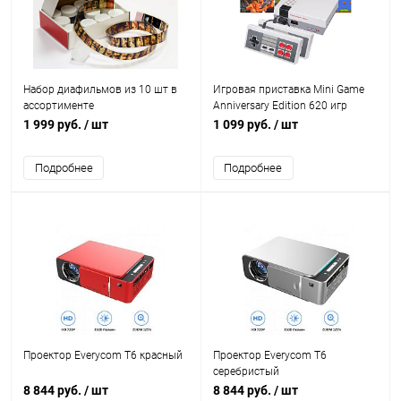
Набор диафильмов из 10 шт в
Игровая приставка Mini Game
ассортименте
Anniversary Edition 620 игр
1 999 руб.
/ шт
1 099 руб.
/ шт
Подробнее
Подробнее
Проектор Everycom T6 красный
Проектор Everycom T6
серебристый
8 844 руб.
/ шт
8 844 руб.
/ шт