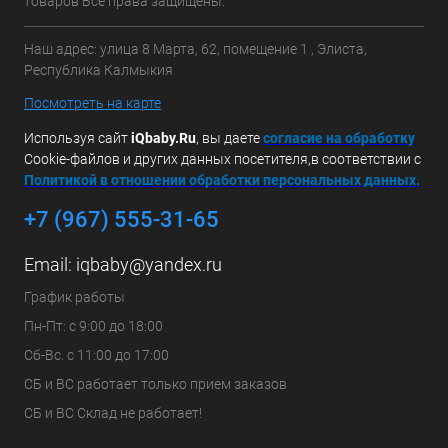
товаров Все права защищены.
Наш адрес: улица 8 Марта, 62, помещение 1 , Элиста,
Республика Калмыкия
Посмотреть на карте
Используя сайт
iQbaby.Ru
, вы даете
с
огласие на обработку
Cookie-файлов и других данных посетителя,в соответствии с
Политикой в отношении обработки персональных данных.
+7 (967) 555-31-65
Email:
iqbaby@yandex.ru
График работы
Пн-Пт: с 9:00 до 18:00
Сб-Вс. с 11:00 до 17:00
СБ и ВС работает только прием заказов
СБ и ВС Склад не работает!