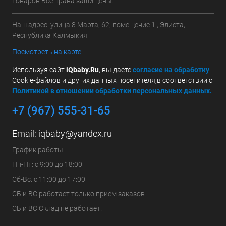
товаров Все права защищены.
Наш адрес: улица 8 Марта, 62, помещение 1 , Элиста,
Республика Калмыкия
Посмотреть на карте
Используя сайт
iQbaby.Ru
, вы даете
с
огласие на обработку
Cookie-файлов и других данных посетителя,в соответствии с
Политикой в отношении обработки персональных данных.
+7 (967) 555-31-65
Email:
iqbaby@yandex.ru
График работы
Пн-Пт: с 9:00 до 18:00
Сб-Вс. с 11:00 до 17:00
СБ и ВС работает только прием заказов
СБ и ВС Склад не работает!