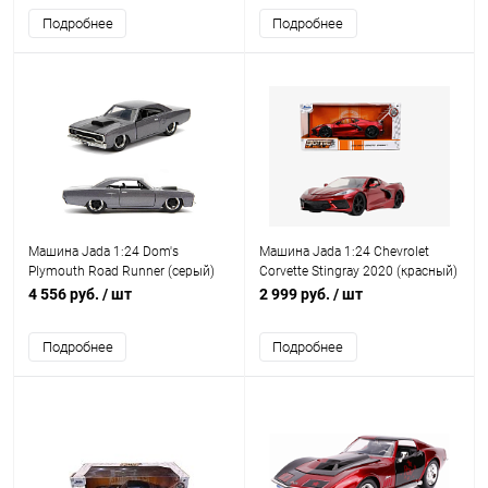
Подробнее
Подробнее
Машина Jada 1:24 Dom's
Машина Jada 1:24 Chevrolet
Plymouth Road Runner (серый)
Corvette Stingray 2020 (красный)
IQchina
4 556 руб.
/ шт
2 999 руб.
/ шт
Подробнее
Подробнее