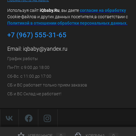
Используя сайт
iQbaby.Ru
, вы даете
с
огласие на обработку
Cookie-файлов и других данных посетителя,в соответствии с
Политикой в отношении обработки персональных данных.
+7 (967) 555-31-65
Email:
iqbaby@yandex.ru
График работы
Пн-Пт: с 9:00 до 18:00
Сб-Вс. с 11:00 до 17:00
СБ и ВС работает только прием заказов
СБ и ВС Склад не работает!
ИЗБРАННОЕ
0
КОРЗИНА
0