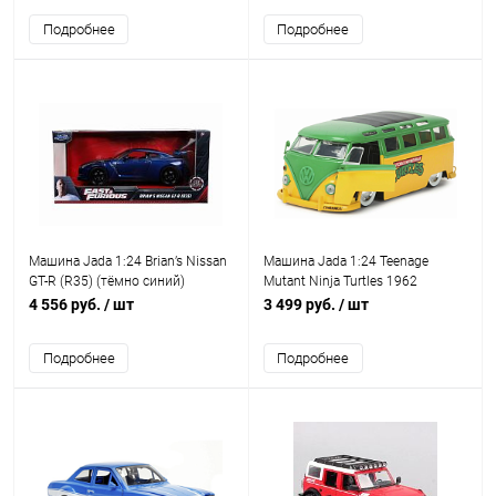
Подробнее
Подробнее
Машина Jada 1:24 Brian’s Nissan
Машина Jada 1:24 Teenage
GT-R (R35) (тёмно синий)
Mutant Ninja Turtles 1962
Volkswagen Bus
4 556 руб.
/ шт
3 499 руб.
/ шт
Подробнее
Подробнее