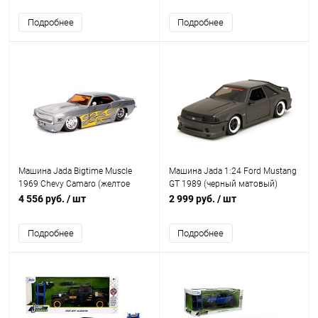
Подробнее
Подробнее
Машина Jada Bigtime Muscle
Машина Jada 1:24 Ford Mustang
1969 Chevy Camaro (желтое
GT 1989 (черный матовый)
пламя)
4 556 руб.
/ шт
2 999 руб.
/ шт
Подробнее
Подробнее