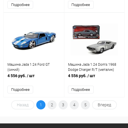
Подробнее
Подробнее
Машина Jada 1:24 Ford GT
Машина Jada 1:24 Dom's 1968
(синий)
Dodge Charger R/T (металик)
4 556 руб.
/ шт
4 556 руб.
/ шт
Подробнее
Подробнее
Назад
1
2
3
4
5
Вперед