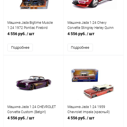
Машина Jada Bigtime Muscle
Машина Jada 1:24 Chevy
1:24 1972 Pontiac Firebird
Corvette Stingray Harley Quinn
4 556 руб.
/ шт
4 556 руб.
/ шт
Подробнее
Подробнее
Машина Jada 1:24 CHEVROLET
Машина Jada 1:24 1959
Corvette Custom (Batgirl)
Chevrolet Impala (красный)
4 556 руб.
/ шт
4 556 руб.
/ шт