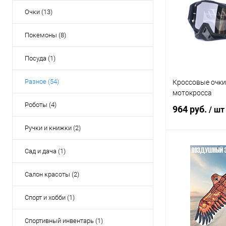
Купить в 1 кл
Очки (13)
В избранное
Покемоны (8)
Посуда (1)
Разное (54)
Кроссовые очки
мотокросса
Роботы (4)
964 руб.
/ шт
Ручки и книжки (2)
Под
Сад и дача (1)
Салон красоты (2)
Купить в 1 кл
В избранное
Спорт и хобби (1)
Спортивный инвентарь (1)