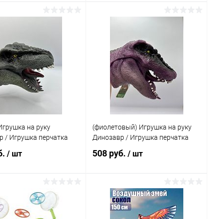
Подписаться
Подписаться
ь в 1 клик
Сравнение
Купить в 1 клик
Сравнение
ранное
Недоступно
В избранное
Недоступно
Игрушка на руку
(фиолетовый) Игрушка на руку
 / Игрушка перчатка
Динозавр / Игрушка перчатка
б.
508 руб.
/ шт
/ шт
Подписаться
Подписаться