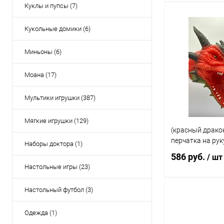
Куклы и пупсы (7)
Под
Кукольные домики (6)
Купить в 1 кл
Миньоны (6)
В избранное
Моана (17)
Мультики игрушки (387)
Мягкие игрушки (129)
(красный драко
перчатка на ру
Наборы доктора (1)
586 руб.
/ шт
Настольные игры (23)
Настольный футбол (3)
Под
Одежда (1)