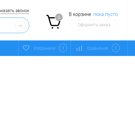
аказать звонок
В корзине
пока пусто
0
Оформить заказ
0
0
Избранное
Сравнение