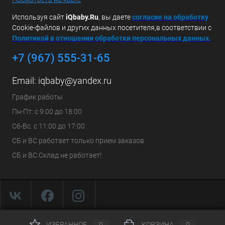
Используя сайт
iQbaby.Ru
, вы даете
с
огласие на обработку
Cookie-файлов и других данных посетителя,в соответствии с
Политикой в отношении обработки персональных данных.
+7 (967) 555-31-65
Email:
iqbaby@yandex.ru
График работы
Пн-Пт: с 9:00 до 18:00
Сб-Вс. с 11:00 до 17:00
СБ и ВС работает только прием заказов
СБ и ВС Склад не работает!
ИЗБРАННОЕ
0
КОРЗИНА
0