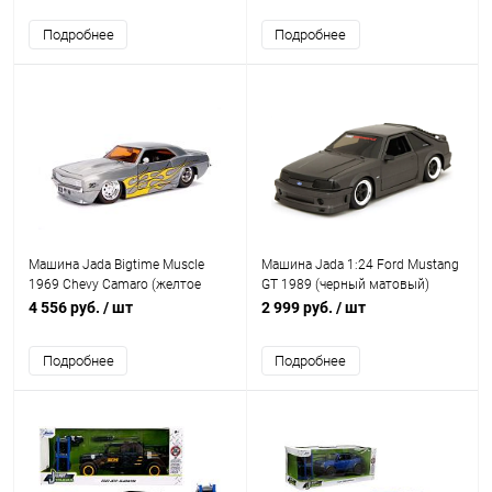
Подробнее
Подробнее
Машина Jada Bigtime Muscle
Машина Jada 1:24 Ford Mustang
1969 Chevy Camaro (желтое
GT 1989 (черный матовый)
пламя)
4 556 руб.
/ шт
2 999 руб.
/ шт
Подробнее
Подробнее