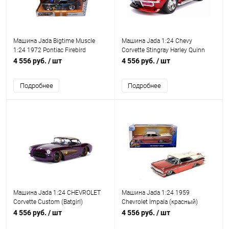
Машина Jada Bigtime Muscle
Машина Jada 1:24 Chevy
1:24 1972 Pontiac Firebird
Corvette Stingray Harley Quinn
4 556 руб.
/ шт
4 556 руб.
/ шт
Подробнее
Подробнее
Машина Jada 1:24 CHEVROLET
Машина Jada 1:24 1959
Corvette Custom (Batgirl)
Chevrolet Impala (красный)
4 556 руб.
/ шт
4 556 руб.
/ шт