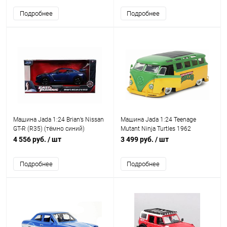
Подробнее
Подробнее
Машина Jada 1:24 Brian’s Nissan
Машина Jada 1:24 Teenage
GT-R (R35) (тёмно синий)
Mutant Ninja Turtles 1962
Volkswagen Bus
4 556 руб.
/ шт
3 499 руб.
/ шт
Подробнее
Подробнее