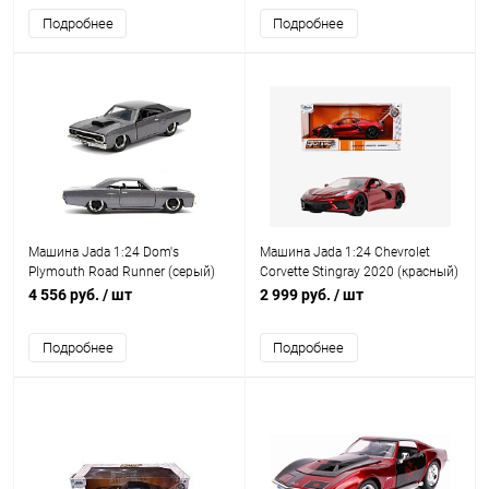
Подробнее
Подробнее
Машина Jada 1:24 Dom's
Машина Jada 1:24 Chevrolet
Plymouth Road Runner (серый)
Corvette Stingray 2020 (красный)
IQchina
4 556 руб.
/ шт
2 999 руб.
/ шт
Подробнее
Подробнее