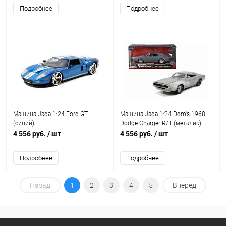
Подробнее
Подробнее
Машина Jada 1:24 Ford GT
Машина Jada 1:24 Dom's 1968
(синий)
Dodge Charger R/T (металик)
4 556 руб.
/ шт
4 556 руб.
/ шт
Подробнее
Подробнее
Назад
1
2
3
4
5
Вперед