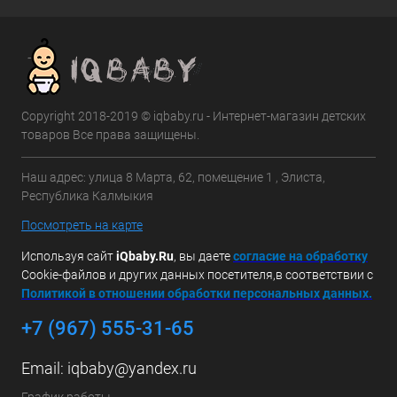
Copyright 2018-2019 © iqbaby.ru - Интернет-магазин детских
товаров Все права защищены.
Наш адрес: улица 8 Марта, 62, помещение 1 , Элиста,
Республика Калмыкия
Посмотреть на карте
Используя сайт
iQbaby.Ru
, вы даете
с
огласие на обработку
Cookie-файлов и других данных посетителя,в соответствии с
Политикой в отношении обработки персональных данных.
+7 (967) 555-31-65
Email:
iqbaby@yandex.ru