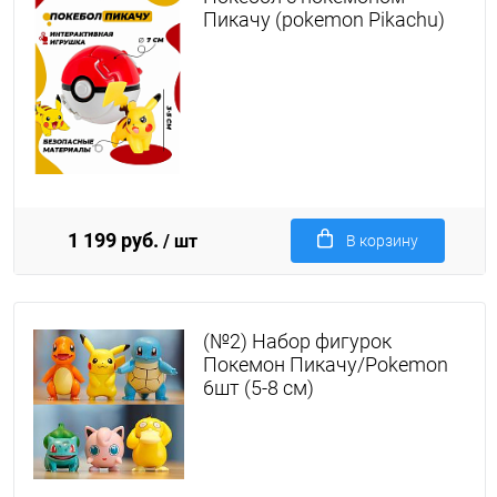
Пикачу (pokemon Pikachu)
1 199 руб.
/ шт
В корзину
(№2) Набор фигурок
Покемон Пикачу/Pokemon
6шт (5-8 см)