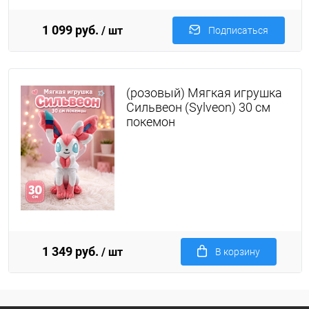
1 099 руб.
/ шт
Подписаться
(розовый) Мягкая игрушка
Сильвеон (Sylveon) 30 см
покемон
1 349 руб.
/ шт
В корзину