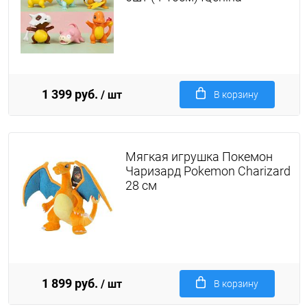
1 399 руб.
/ шт
В корзину
Мягкая игрушка Покемон
Чаризард Pokemon Charizard
28 см
1 899 руб.
/ шт
В корзину