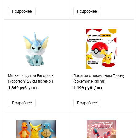
Подробнее
Подробнее
Мягкая игрушка Вапореон
Покебол с покемоном Пикачу
(Vaporeon) 28 см покемон
(pokemon Pikachu)
1 849 руб.
/ шт
1 199 руб.
/ шт
Подробнее
Подробнее