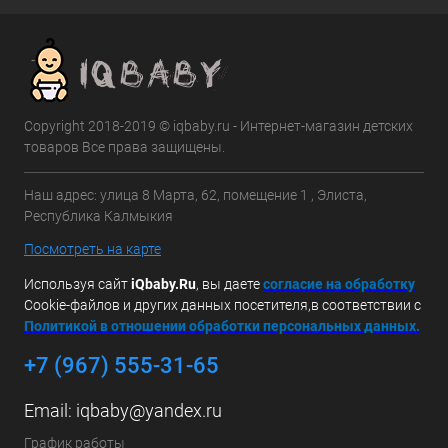
Copyright 2018-2019 © iqbaby.ru - Интернет-магазин детских
товаров Все права защищены.
Наш адрес: улица 8 Марта, 62, помещение 1 , Элиста,
Республика Калмыкия
Посмотреть на карте
Используя сайт
iQbaby.Ru
, вы даете
с
огласие на обработку
Cookie-файлов и других данных посетителя,в соответствии с
Политикой в отношении обработки персональных данных.
+7 (967) 555-31-65
Email:
iqbaby@yandex.ru
График работы