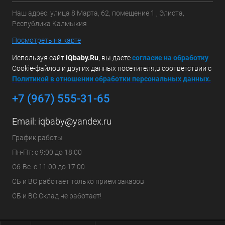
Наш адрес: улица 8 Марта, 62, помещение 1 , Элиста,
Республика Калмыкия
Посмотреть на карте
Используя сайт
iQbaby.Ru
, вы даете
с
огласие на обработку
Cookie-файлов и других данных посетителя,в соответствии с
Политикой в отношении обработки персональных данных.
+7 (967) 555-31-65
Email:
iqbaby@yandex.ru
График работы
Пн-Пт: с 9:00 до 18:00
Сб-Вс. с 11:00 до 17:00
СБ и ВС работает только прием заказов
СБ и ВС Склад не работает!