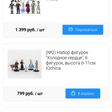
1 399 руб.
/ шт
Подписаться
(№2) Набор фигурок
"Холодное сердце", 6
фигурок, высота 6-11см
IQchina
799 руб.
/ шт
В корзину