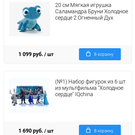
20 см Мягкая игрушка
Саламандра Бруни Холодное
сердце 2 Огненный Дух
1 099 руб.
/ шт
В корзину
(№1) Набор фигурок из 6 шт
из мультфильма "Холодное
сердце" IQchina
1 690 руб.
/ шт
В корзину