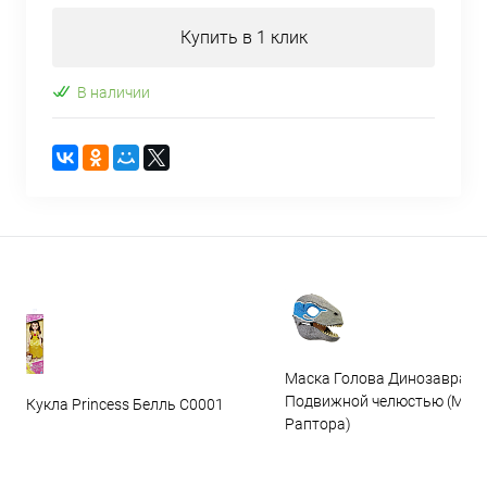
Купить в 1 клик
В наличии
Маска Голова Динозавра с
Подвижной челюстью (Мас
Кукла Princess Белль C0001
Раптора)