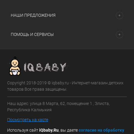
НАШИ ПРЕДЛОЖЕНИЯ
ПОМОЩЬ И СЕРВИСЫ
Copyright 2018-2019 © iqbaby.ru - Интернет-магазин детских
товаров Все права защищены.
Наш адрес: улица 8 Марта, 62, помещение 1 , Элиста,
Республика Калмыкия
Посмотреть на карте
Используя сайт
iQbaby.Ru
, вы даете
с
огласие на обработку