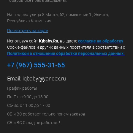
товаров Все права защищены.
Наш адрес: улица 8 Марта, 62, помещение 1 , Элиста,
Республика Калмыкия
Посмотреть на карте
Используя сайт
iQbaby.Ru
, вы даете
с
огласие на обработку
Cookie-файлов и других данных посетителя,в соответствии с
Политикой в отношении обработки персональных данных.
+7 (967) 555-31-65
Email:
iqbaby@yandex.ru
График работы
Пн-Пт: с 9:00 до 18:00
Сб-Вс. с 11:00 до 17:00
СБ и ВС работает только прием заказов
СБ и ВС Склад не работает!