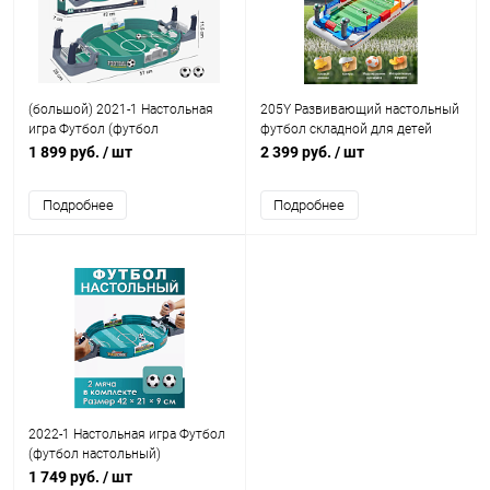
(большой) 2021-1 Настольная
205Y Развивающий настольный
игра Футбол (футбол
футбол складной для детей
настольный)
большой (со звуком)
1 899 руб.
/ шт
2 399 руб.
/ шт
Подробнее
Подробнее
2022-1 Настольная игра Футбол
(футбол настольный)
1 749 руб.
/ шт