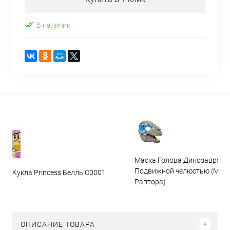
В наличии
Маска Голова Динозавра с
Подвижной челюстью (Мас
Кукла Princess Белль C0001
Раптора)
ОПИСАНИЕ ТОВАРА