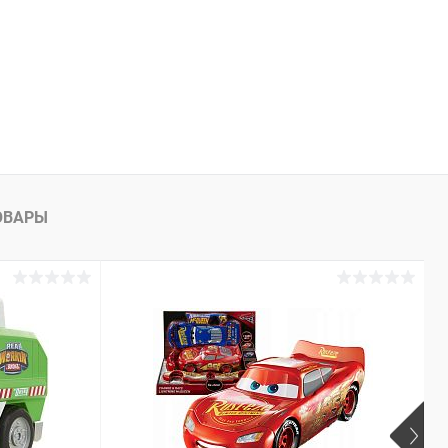
ОВАРЫ