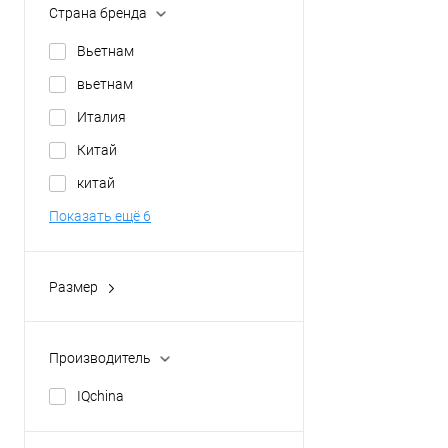
Страна бренда
Вьетнам
вьетнам
Италия
Китай
китай
Показать ещё 6
Размер
30 см.
Производитель
IQchina