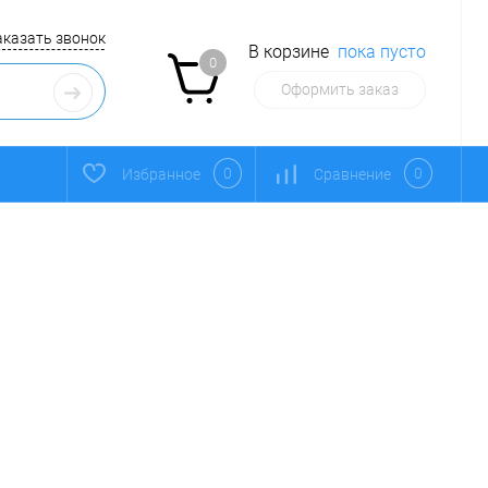
аказать звонок
В корзине
пока пусто
0
Оформить заказ
0
0
Избранное
Сравнение