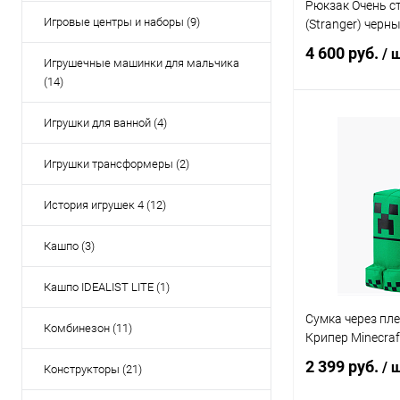
Рюкзак Очень с
Игровые центры и наборы (9)
(Stranger) черн
4 600 руб.
/ 
Игрушечные машинки для мальчика
(14)
Игрушки для ванной (4)
Под
Игрушки трансформеры (2)
Купить в 1 кл
В избранное
История игрушек 4 (12)
Кашпо (3)
Кашпо IDEALIST LITE (1)
Сумка через пл
Комбинезон (11)
Крипер Minecraf
2 399 руб.
/ 
Конструкторы (21)