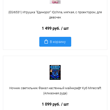
(EGI6531) Игрушка "Единорог" IQchina, мягкая, с проектором, для
девочек
1 499 руб.
/ шт
В корзину
Ночник светильник Факел настенный майнкрафт Куб Minecraft
(Алмазная руда)
1 099 руб.
/ шт