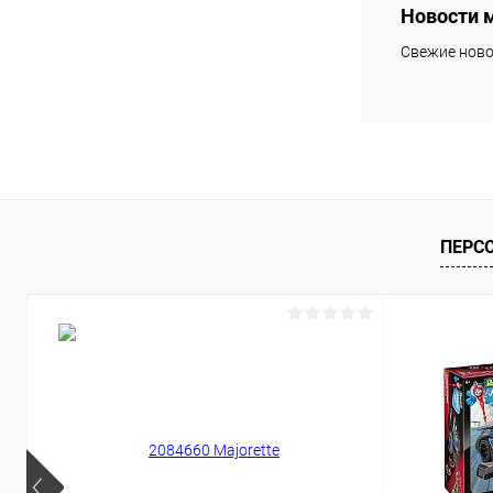
Новости 
Свежие ново
ПЕРС