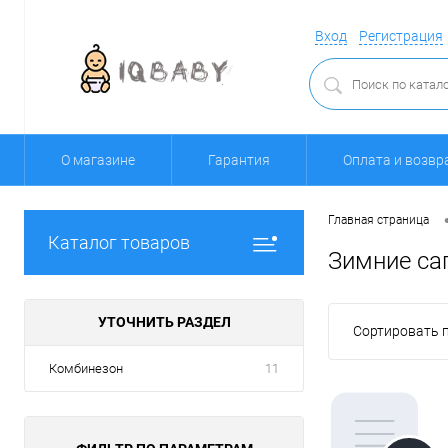
Вход
Регистрация
О магазине
Гарантия
Оплата и возвр
Главная страница
Каталог товаров
Зимние са
УТОЧНИТЬ РАЗДЕЛ
Сортировать п
Комбинезон
11