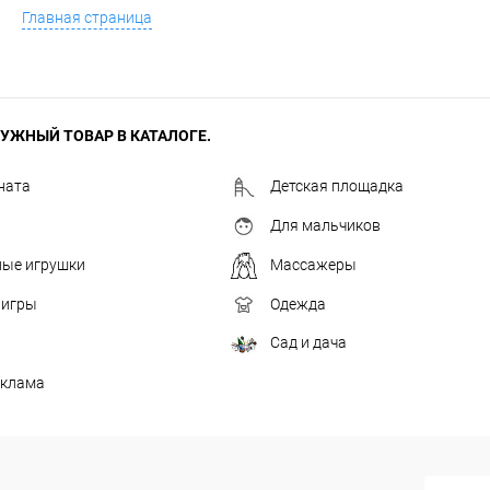
Главная страница
УЖНЫЙ ТОВАР В КАТАЛОГЕ.
ната
Детская площадка
Для мальчиков
ные игрушки
Массажеры
 игры
Одежда
Сад и дача
еклама