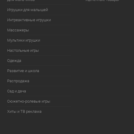
Игрушки для малышей
Интреактивные игрушки
Массажеры
Мультики игрушки
Настольные игры
Одежда
Развитие и школа
Распродажа
Сад и дача
Сюжетно-ролевые игры
Хиты и ТВ реклама