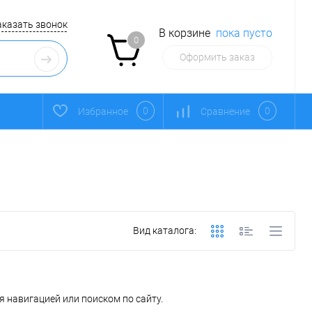
аказать звонок
В корзине
пока пусто
0
Оформить заказ
0
0
Избранное
Сравнение
Вид каталога:
 навигацией или поиском по сайту.