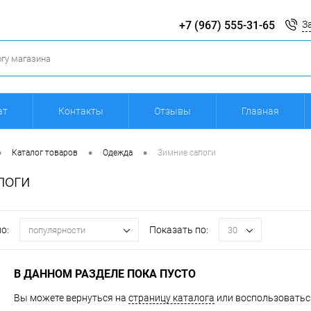
+7 (967) 555-31-65
З
ат
Контакты
Отзывы
Главная
•
•
•
Каталог товаров
Одежда
Зимние сапоги
поги
о:
Показать по:
популярности
30
В ДАННОМ РАЗДЕЛЕ ПОКА ПУСТО
Вы можете вернуться на
страницу каталога
или воспользоваться