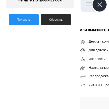
ФИЛЬТР ПО ПАРАМЕТРАМ
Показать
Сбросить
ИЛИ ВЫБЕРИТЕ Н
Детская ком
Для девочек
Интреактив
Настольные
Распродажа
Хиты и ТВ р