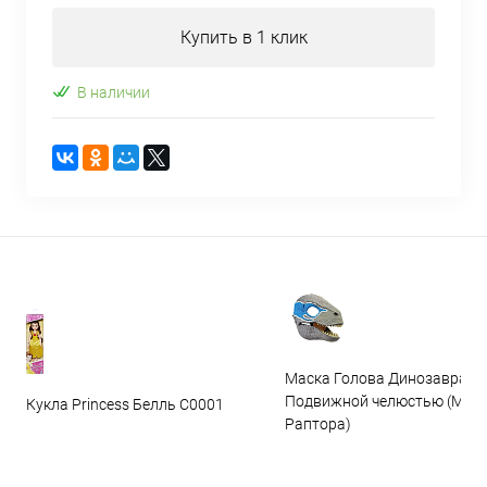
Купить в 1 клик
В наличии
Маска Голова Динозавра с
Подвижной челюстью (Мас
Кукла Princess Белль C0001
Раптора)