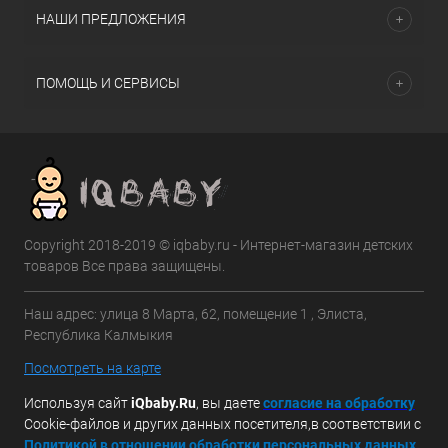
НАШИ ПРЕДЛОЖЕНИЯ
ПОМОЩЬ И СЕРВИСЫ
Copyright 2018-2019 © iqbaby.ru - Интернет-магазин детских
товаров Все права защищены.
Наш адрес: улица 8 Марта, 62, помещение 1 , Элиста,
Республика Калмыкия
Посмотреть на карте
Используя сайт
iQbaby.Ru
, вы даете
с
огласие на обработку
Cookie-файлов и других данных посетителя,в соответствии с
Политикой в отношении обработки персональных данных.