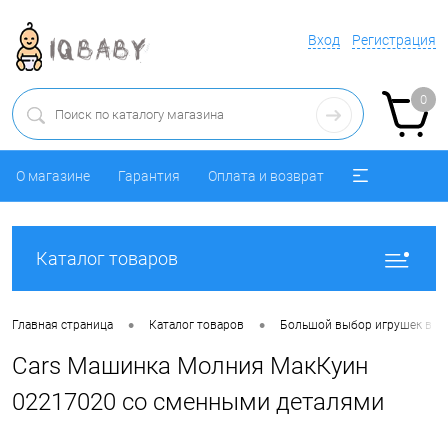
Вход
Регистрация
0
О магазине
Гарантия
Оплата и возврат
Каталог товаров
•
•
Главная страница
Каталог товаров
Большой выбор игрушек в ра
Cars Машинка Молния МакКуин
02217020 со сменными деталями