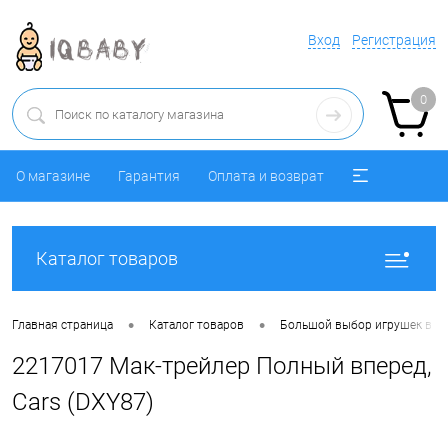
Вход
Регистрация
0
О магазине
Гарантия
Оплата и возврат
Каталог товаров
•
•
Главная страница
Каталог товаров
Большой выбор игрушек в ра
2217017 Мак-трейлер Полный вперед,
Cars (DXY87)