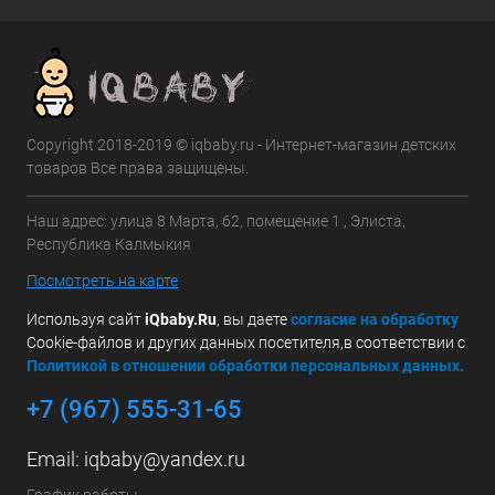
Copyright 2018-2019 © iqbaby.ru - Интернет-магазин детских
товаров Все права защищены.
Наш адрес: улица 8 Марта, 62, помещение 1 , Элиста,
Республика Калмыкия
Посмотреть на карте
Используя сайт
iQbaby.Ru
, вы даете
с
огласие на обработку
Cookie-файлов и других данных посетителя,в соответствии с
Политикой в отношении обработки персональных данных.
+7 (967) 555-31-65
Email:
iqbaby@yandex.ru