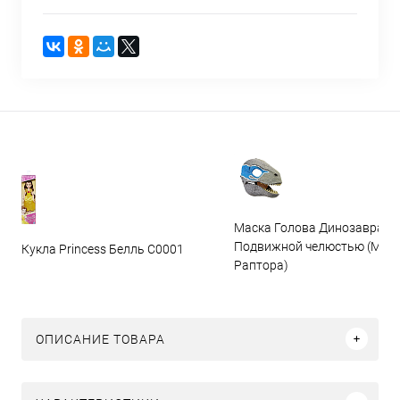
Маска Голова Динозавра с
Подвижной челюстью (Мас
Кукла Princess Белль C0001
Раптора)
ОПИСАНИЕ ТОВАРА