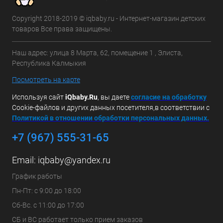
Copyright 2018-2019 © iqbaby.ru - Интернет-магазин детских
товаров Все права защищены.
Наш адрес: улица 8 Марта, 62, помещение 1 , Элиста,
Республика Калмыкия
Посмотреть на карте
Используя сайт
iQbaby.Ru
, вы даете
с
огласие на обработку
Cookie-файлов и других данных посетителя,в соответствии с
Политикой в отношении обработки персональных данных.
+7 (967) 555-31-65
Email:
iqbaby@yandex.ru
График работы
Пн-Пт: с 9:00 до 18:00
Сб-Вс. с 11:00 до 17:00
СБ и ВС работает только прием заказов