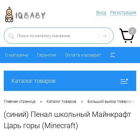
Вход
Регистрация
0
О магазине
Гарантия
Оплата и возврат
Каталог товаров
•
•
Главная страница
Каталог товаров
Большой выбор товаров в ра
(синий) Пенал школьный Майнкрафт
Царь горы (Minecraft)