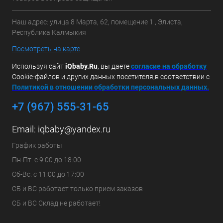
Наш адрес: улица 8 Марта, 62, помещение 1 , Элиста,
Республика Калмыкия
Посмотреть на карте
Используя сайт
iQbaby.Ru
, вы даете
с
огласие на обработку
Cookie-файлов и других данных посетителя,в соответствии с
Политикой в отношении обработки персональных данных.
+7 (967) 555-31-65
Email:
iqbaby@yandex.ru
График работы
Пн-Пт: с 9:00 до 18:00
Сб-Вс. с 11:00 до 17:00
СБ и ВС работает только прием заказов
СБ и ВС Склад не работает!