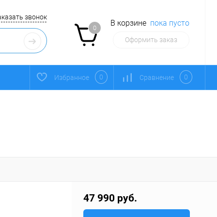
аказать звонок
В корзине
пока пусто
0
Оформить заказ
0
0
Избранное
Сравнение
47 990 руб.