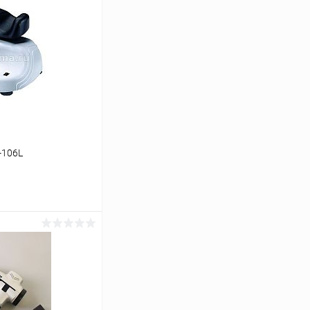
-106L
аться
Сравнение
Недоступно