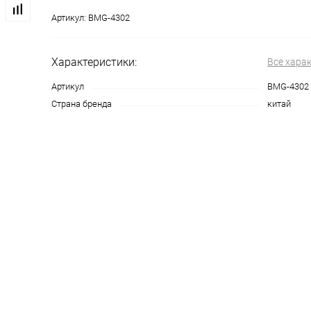
Артикул:
BMG-4302
Характеристики:
Все хара
Артикул
BMG-4302
Страна бренда
китай