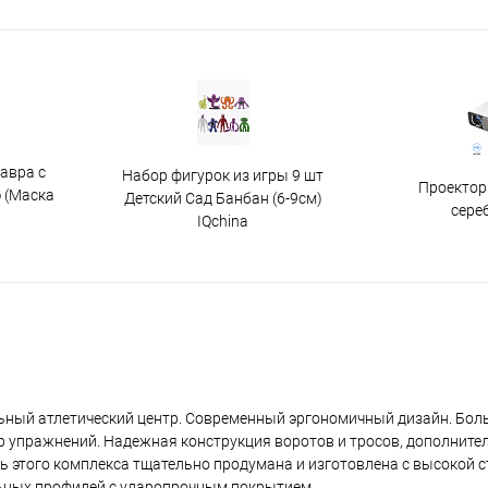
авра с
Набор фигурок из игры 9 шт
Проектор
 (Маска
Детский Сад Банбан (6-9см)
сере
IQchina
ьный атлетический центр. Современный эргономичный дизайн. Бол
 упражнений. Надежная конструкция воротов и тросов, дополните
 этого комплекса тщательно продумана и изготовлена с высокой с
льных профилей с ударопрочным покрытием.