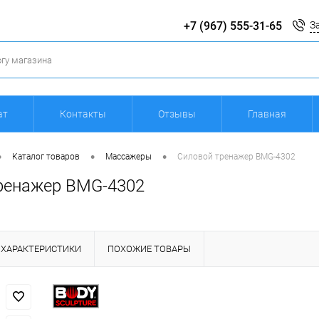
+7 (967) 555-31-65
З
ат
Контакты
Отзывы
Главная
•
•
•
Каталог товаров
Массажеры
Силовой тренажер BMG-4302
ренажер BMG-4302
ХАРАКТЕРИСТИКИ
ПОХОЖИЕ ТОВАРЫ