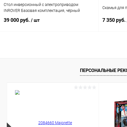
Стол инверсионный с электроприводом
Скамья для п
INROVER Базовая комплектация, чёрный
39 000 руб.
7 350 руб.
/ шт
Подписаться
Купить в 1 клик
Сравнение
Купить в 1
В избранное
Недоступно
В избранн
ПЕРСОНАЛЬНЫЕ РЕ