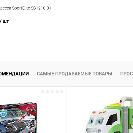
ресса SportElite SB1210-01
/ шт
Подписаться
 клик
Сравнение
ое
Недоступно
КОМЕНДАЦИИ
САМЫЕ ПРОДАВАЕМЫЕ ТОВАРЫ
ПРОС