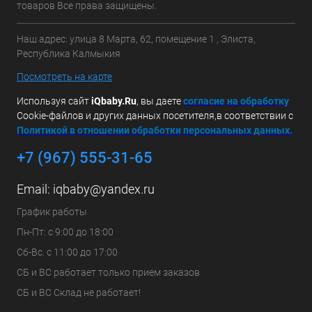
товаров Все права защищены.
Наш адрес: улица 8 Марта, 62, помещение 1 , Элиста,
Республика Калмыкия
Посмотреть на карте
Используя сайт
iQbaby.Ru
, вы даете
с
огласие на обработку
Cookie-файлов и других данных посетителя,в соответствии с
Политикой в отношении обработки персональных данных.
+7 (967) 555-31-65
Email:
iqbaby@yandex.ru
График работы
Пн-Пт: с 9:00 до 18:00
Сб-Вс. с 11:00 до 17:00
СБ и ВС работает только прием заказов
СБ и ВС Склад не работает!