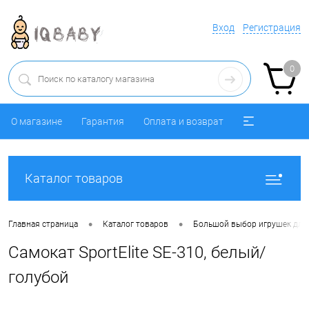
Вход
Регистрация
0
О магазине
Гарантия
Оплата и возврат
Каталог товаров
•
•
Главная страница
Каталог товаров
Большой выбор игрушек для 
Самокат SportElite SE-310, белый/
голубой