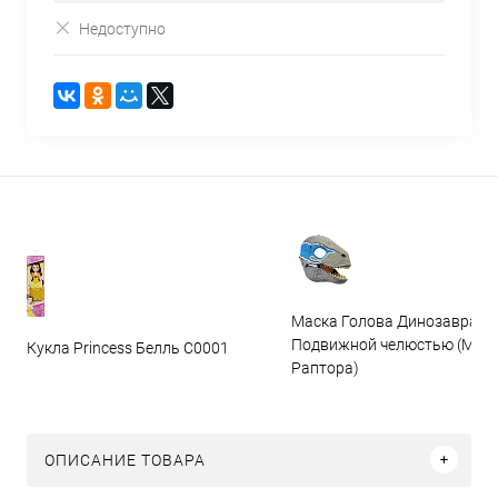
Недоступно
Маска Голова Динозавра с
Подвижной челюстью (Мас
Кукла Princess Белль C0001
Раптора)
ОПИСАНИЕ ТОВАРА