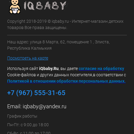
Copyright 2018-2019 © iqbaby.ru - Интернет-магазин детских
товаров Все права защищены.
Наш адрес: улица 8 Марта, 62, помещение 1 , Элиста,
Республика Калмыкия
Посмотреть на карте
Используя сайт
iQbaby.Ru
, вы даете
с
огласие на обработку
Cookie-файлов и других данных посетителя,в соответствии с
Политикой в отношении обработки персональных данных.
+7 (967) 555-31-65
Email:
iqbaby@yandex.ru
График работы
Пн-Пт: с 9:00 до 18:00
Сб-Вс. с 11:00 до 17:00