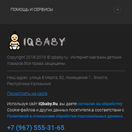
ПОМОЩЬ И СЕРВИСЫ
Copyright 2018-2019 © iqbaby.ru - Интернет-магазин детских
товаров Все права защищены.
Наш адрес: улица 8 Марта, 62, помещение 1 , Элиста,
Республика Калмыкия
Посмотреть на карте
Используя сайт
iQbaby.Ru
, вы даете
с
огласие на обработку
Cookie-файлов и других данных посетителя,в соответствии с
Политикой в отношении обработки персональных данных.
+7 (967) 555-31-65