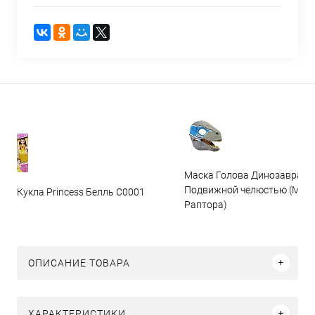
Маска Голова Динозавра с
Подвижной челюстью (Мас
Кукла Princess Белль C0001
Раптора)
ОПИСАНИЕ ТОВАРА
ХАРАКТЕРИСТИКИ