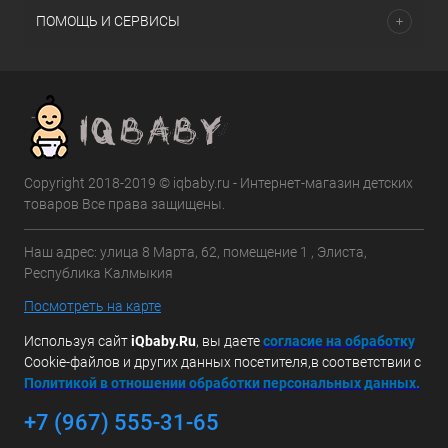
ПОМОЩЬ И СЕРВИСЫ
Copyright 2018-2019 © iqbaby.ru - Интернет-магазин детских
товаров Все права защищены.
Наш адрес: улица 8 Марта, 62, помещение 1 , Элиста,
Республика Калмыкия
Посмотреть на карте
Используя сайт
iQbaby.Ru
, вы даете
с
огласие на обработку
Cookie-файлов и других данных посетителя,в соответствии с
Политикой в отношении обработки персональных данных.
+7 (967) 555-31-65