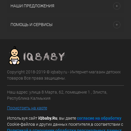
НАШИ ПРЕДЛОЖЕНИЯ
ПОМОЩЬ И СЕРВИСЫ
Copyright 2018-2019 © iqbaby.ru - Интернет-магазин детских
товаров Все права защищены.
Наш адрес: улица 8 Марта, 62, помещение 1 , Элиста,
Республика Калмыкия
Посмотреть на карте
Используя сайт
iQbaby.Ru
, вы даете
с
огласие на обработку
Cookie-файлов и других данных посетителя,в соответствии с
Политикой в отношении обработки персональных данных.