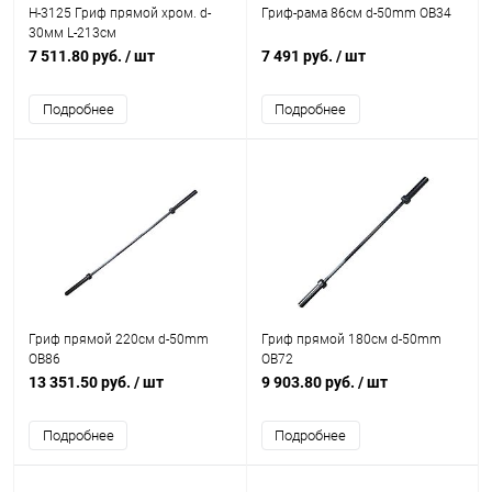
H-3125 Гриф прямой хром. d-
Гриф-рама 86см d-50mm OB34
30мм L-213см
7 511.80 руб.
/ шт
7 491 руб.
/ шт
Подробнее
Подробнее
Гриф прямой 220см d-50mm
Гриф прямой 180см d-50mm
OB86
OB72
13 351.50 руб.
/ шт
9 903.80 руб.
/ шт
Подробнее
Подробнее