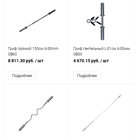
Гриф прямой 150см d-50mm
Гриф гантельный L-51см d-50мм
OB60
OB30
8 811.30 руб.
/ шт
4 670.15 руб.
/ шт
Подробнее
Подробнее