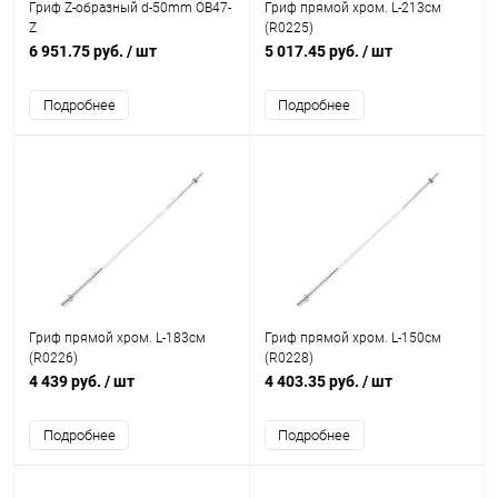
Гриф Z-образный d-50mm OB47-
Гриф прямой хром. L-213см
Z
(R0225)
6 951.75 руб.
/ шт
5 017.45 руб.
/ шт
Подробнее
Подробнее
Гриф прямой хром. L-183см
Гриф прямой хром. L-150см
(R0226)
(R0228)
4 439 руб.
/ шт
4 403.35 руб.
/ шт
Подробнее
Подробнее