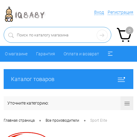
Вход
Регистрация
0
О магазине
Гарантия
Оплата и возврат
Каталог товаров
Уточните категорию:
•
•
Главная страница
Все производители
Sport Elite