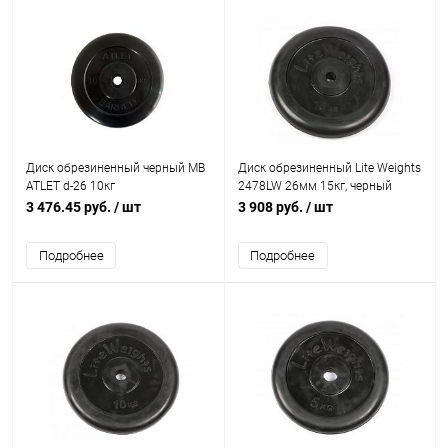
Диск обрезиненный черный MB
Диск обрезиненный Lite Weights
ATLET d-26 10кг
2478LW 26мм 15кг, черный
3 476.45 руб.
/ шт
3 908 руб.
/ шт
Подробнее
Подробнее