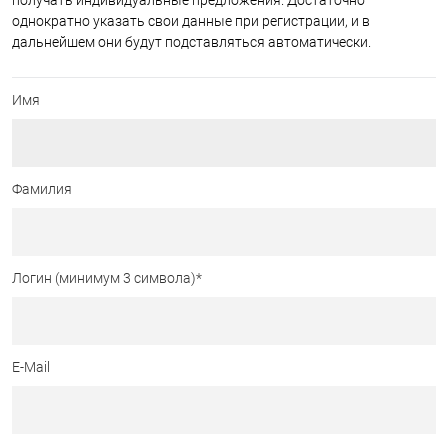
получать индивидуальные предложения. Достаточно
однократно указать свои данные при регистрации, и в
дальнейшем они будут подставляться автоматически.
Имя
Фамилия
Логин (минимум 3 символа)
*
E-Mail