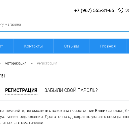
+7 (967) 555-31-65
З
ат
Контакты
Отзывы
Главная
•
•
Авторизация
Регистрация
ия
РЕГИСТРАЦИЯ
ЗАБЫЛИ СВОЙ ПАРОЛЬ?
нашем сайте, вы сможете отслеживать состояние Ваших заказов, быт
уальные предложения. Достаточно однократно указать свои данные
вляться автоматически.