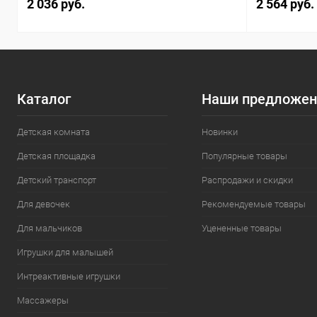
2 036 руб.
2 564 руб.
Каталог
Наши предложен
Детская комната
Новинки
Детская площадка
Популярные товары
Детский транспорт
Распродажи и скидки
Для девочек
Рекомендуемые товары
Для мальчиков
Уцененные товары
Игрушки для малышей
Интреактивные игрушки
Массажеры