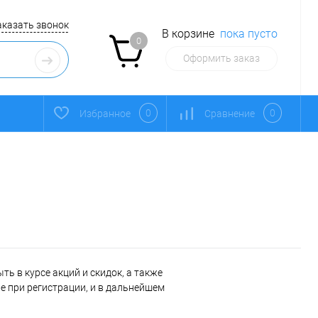
аказать звонок
В корзине
пока пусто
0
Оформить заказ
0
0
Избранное
Сравнение
ь в курсе акций и скидок, а также
 при регистрации, и в дальнейшем