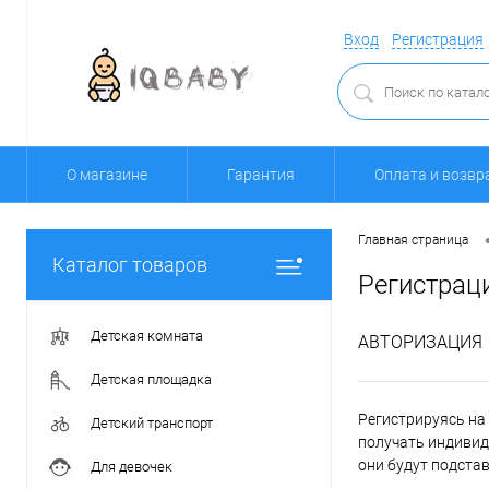
Вход
Регистрация
О магазине
Гарантия
Оплата и возвр
Главная страница
Каталог товаров
Регистрац
Детская комната
АВТОРИЗАЦИЯ
Детская площадка
Регистрируясь на 
Детский транспорт
получать индивид
они будут подста
Для девочек