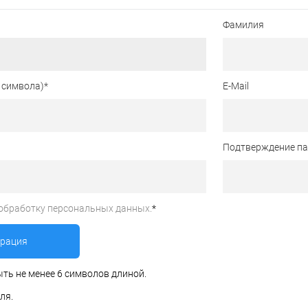
Фамилия
 символа)
*
E-Mail
Подтверждение п
обработку персональных данных.
*
ть не менее 6 символов длиной.
ля.