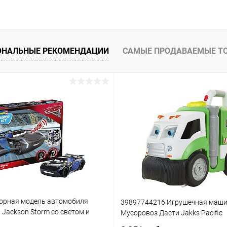
ОНАЛЬНЫЕ РЕКОМЕНДАЦИИ
САМЫЕ ПРОДАВАЕМЫЕ Т
орная модель автомобиля
39897744216 Игрушечная маш
3 Jackson Storm со светом и
Мусоровоз Дасти Jakks Pacific
(861)