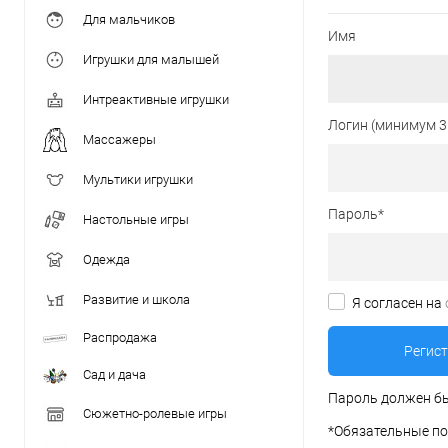
Для мальчиков
Имя
Игрушки для малышей
Интреактивные игрушки
Логин (минимум 3
Массажеры
Мультики игрушки
Пароль
*
Настольные игры
Одежда
Развитие и школа
Я согласен на
Распродажа
Сад и дача
Пароль должен бы
Сюжетно-ролевые игры
*
Обязательные по