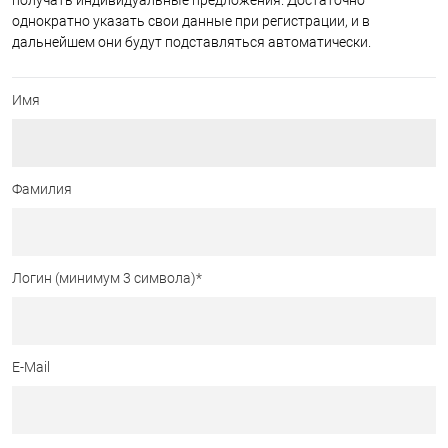
получать индивидуальные предложения. Достаточно
однократно указать свои данные при регистрации, и в
дальнейшем они будут подставляться автоматически.
Имя
Фамилия
Логин (минимум 3 символа)
*
E-Mail