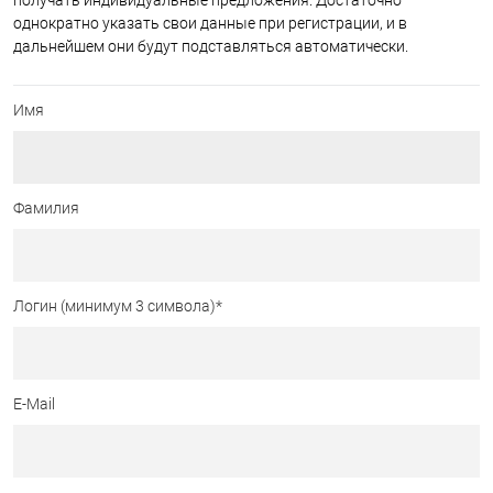
получать индивидуальные предложения. Достаточно
однократно указать свои данные при регистрации, и в
дальнейшем они будут подставляться автоматически.
Имя
Фамилия
Логин (минимум 3 символа)
*
E-Mail